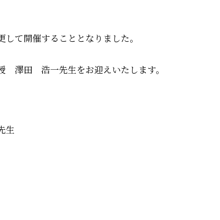
更して開催することとなりました。
授 澤田 浩一先生をお迎えいたします。
先生