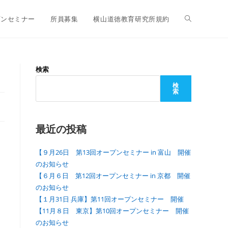
プンセミナー
所員募集
横山道徳教育研究所規約
検索
検
索
最近の投稿
【９月26日 第13回オープンセミナー in 富山 開催
のお知らせ
【６月６日 第12回オープンセミナー in 京都 開催
のお知らせ
【１月31日 兵庫】第11回オープンセミナー 開催
【11月８日 東京】第10回オープンセミナー 開催
のお知らせ