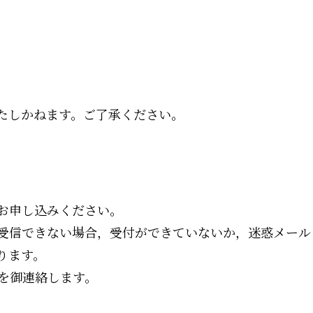
たしかねます。ご了承ください。
お申し込みください。
受信できない場合，受付ができていないか，迷惑メール
ります。
を御連絡します。