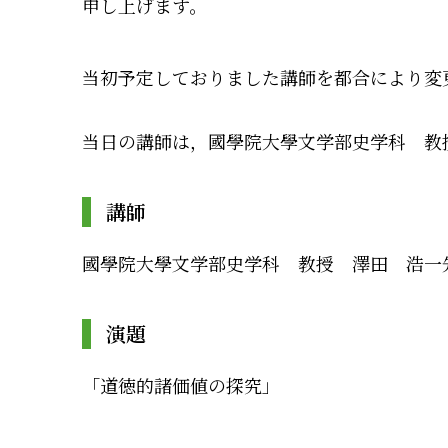
申し上げます。
当初予定しておりました講師を都合により変
当日の講師は，國學院大學文学部史学科 教
講師
國學院大學文学部史学科 教授 澤田 浩一
演題
「道徳的諸価値の探究」