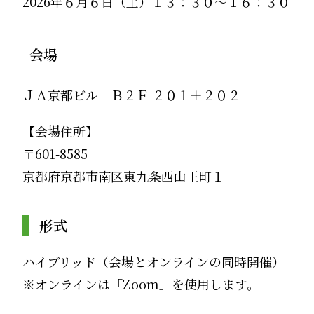
2026年６月６日（土）１３：３０～１６：３０
会場
ＪＡ京都ビル Ｂ２Ｆ ２０１＋２０２
【会場住所】
〒601-8585
京都府京都市南区東九条西山王町１
形式
ハイブリッド（会場とオンラインの同時開催）
※オンラインは「Zoom」を使用します。