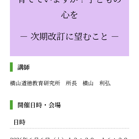
心を
－ 次期改訂に望むこと －
講師
横山道徳教育研究所 所長 横山 利弘
開催日時・会場
日時