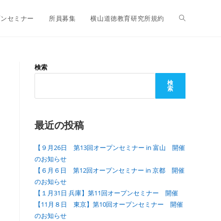
プンセミナー
所員募集
横山道徳教育研究所規約
検索
検
索
最近の投稿
【９月26日 第13回オープンセミナー in 富山 開催
のお知らせ
【６月６日 第12回オープンセミナー in 京都 開催
のお知らせ
【１月31日 兵庫】第11回オープンセミナー 開催
【11月８日 東京】第10回オープンセミナー 開催
のお知らせ