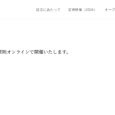
設立にあたって
定例研修（2026）
オー
原則オンラインで開催いたします。